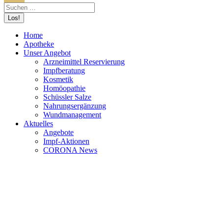
Home
Apotheke
Unser Angebot
Arzneimittel Reservierung
Impfberatung
Kosmetik
Homöopathie
Schüssler Salze
Nahrungsergänzung
Wundmanagement
Aktuelles
Angebote
Impf-Aktionen
CORONA News