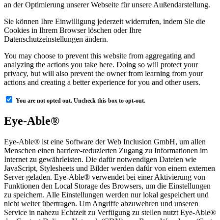
an der Optimierung unserer Webseite für unsere Außendarstellung.
Sie können Ihre Einwilligung jederzeit widerrufen, indem Sie die
Cookies in Ihrem Browser löschen oder Ihre
Datenschutzeinstellungen ändern.
You may choose to prevent this website from aggregating and
analyzing the actions you take here. Doing so will protect your
privacy, but will also prevent the owner from learning from your
actions and creating a better experience for you and other users.
You are not opted out. Uncheck this box to opt-out.
Eye-Able®
Eye-Able® ist eine Software der Web Inclusion GmbH, um allen
Menschen einen barriere-reduzierten Zugang zu Informationen im
Internet zu gewährleisten. Die dafür notwendigen Dateien wie
JavaScript, Stylesheets und Bilder werden dafür von einem externen
Server geladen. Eye-Able® verwendet bei einer Aktivierung von
Funktionen den Local Storage des Browsers, um die Einstellungen
zu speichern. Alle Einstellungen werden nur lokal gespeichert und
nicht weiter übertragen. Um Angriffe abzuwehren und unseren
Service in nahezu Echtzeit zu Verfügung zu stellen nutzt Eye-Able®