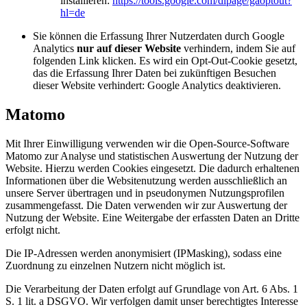
installieren:
https://tools.google.com/dlpage/gaoptout?
hl=de
Sie können die Erfassung Ihrer Nutzerdaten durch Google
Analytics
nur auf dieser Website
verhindern, indem Sie auf
folgenden Link klicken. Es wird ein Opt-Out-Cookie gesetzt,
das die Erfassung Ihrer Daten bei zukünftigen Besuchen
dieser Website verhindert:
Google Analytics deaktivieren
.
Matomo
Mit Ihrer Einwilligung verwenden wir die Open-Source-Software
Matomo zur Analyse und statistischen Auswertung der Nutzung der
Website. Hierzu werden Cookies eingesetzt. Die dadurch erhaltenen
Informationen über die Websitenutzung werden ausschließlich an
unsere Server übertragen und in pseudonymen Nutzungsprofilen
zusammengefasst. Die Daten verwenden wir zur Auswertung der
Nutzung der Website. Eine Weitergabe der erfassten Daten an Dritte
erfolgt nicht.
Die IP-Adressen werden anonymisiert (IPMasking), sodass eine
Zuordnung zu einzelnen Nutzern nicht möglich ist.
Die Verarbeitung der Daten erfolgt auf Grundlage von Art. 6 Abs. 1
S. 1 lit. a DSGVO. Wir verfolgen damit unser berechtigtes Interesse