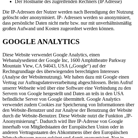
Der Hostname des zugreifenden Rechners (IP Adresse)
Die IP-Adressen der Nutzer werden nach Beendigung der Nutzung
gelöscht oder anonymisiert. IP- Adressen werden so anonymisiert,
dass persönliche Daten nicht mehr bzw. nur mit unverhältnismäßig
großen Aufwand und Kosten zugeordnet werden können.
GOOGLE ANALYTICS
Diese Website verwendet Google Analytics, einen
Webanalysedienst der Google Inc, 1600 Amphitheatre Parkway
Mountain View, CA 94043, USA („Google“) auf der
Rechtsgrundlage des überwiegenden berechtigten Interesses
(Analyse der Websitenutzung). Wir haben dazu mit Google einen
Vertrag zur Auftragsdatenverarbeitung abgeschlossen. Beim Aufruf
unserer Webseite wird über eine Software eine Verbindung zu den
Servern von Google hergestellt und Daten an teils in den USA
befindliche Server von Google übermittelt. Google Analytics
verwendet zudem Cookies zur Speicherung von Informationen über
den Website-Benutzer und zur Analyse der Benutzung der Website
durch die Website-Benutzer. Diese Website nutzt die Funktion „IP-
Anonymisierung“. Dadurch wird Ihre IP-Adresse von Google
innerhalb von Mitgliedstaaten der Europäischen Union oder in
anderen Vertragsstaaten des Abkommens über den Europäischen
Wirtschaftsraum zuvor gekürzt und damit anonymisiert. Nur in