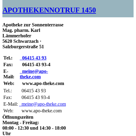
APOTHEKENNOTRUF 1450
Apotheke zur Sonnenterrasse
Mag. pharm. Karl
Lämmerhofer
5620 Schwarzach ·
Salzburgerstraße 51
Tel.:
06415 43 93
Fax:
06415 43 93-4
E-
meine@apo-
Mail:
theke.com
Web:
www.apo-theke.com
Tel.:
06415 43 93
Fax:
06415 43 93-4
E-Mail:
meine@apo-theke.com
Web:
www.apo-theke.com
Öffnungszeiten
Montag - Freitag:
08:00 - 12:30 und 14:30 - 18:00
Uhr