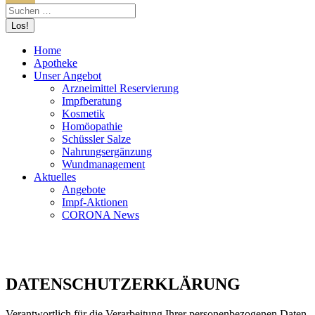
Home
Apotheke
Unser Angebot
Arzneimittel Reservierung
Impfberatung
Kosmetik
Homöopathie
Schüssler Salze
Nahrungsergänzung
Wundmanagement
Aktuelles
Angebote
Impf-Aktionen
CORONA News
DATENSCHUTZERKLÄRUNG
Verantwortlich für die Verarbeitung Ihrer personenbezogenen Daten