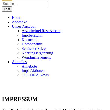
Home
Apotheke
Unser Angebot
Arzneimittel Reservierung
Impfberatung
Kosmetik
Homöopathie
Schüssler Salze
Nahrungsergänzung
Wundmanagement
Aktuelles
Angebote
Impf-Aktionen
CORONA News
IMPRESSUM