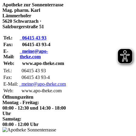
Apotheke zur Sonnenterrasse
Mag. pharm. Karl
Lämmerhofer
5620 Schwarzach ·
Salzburgerstraße 51
Tel.:
06415 43 93
Fax:
06415 43 93-4
E-
meine@apo-
Mail:
theke.com
Web:
www.apo-theke.com
Tel.:
06415 43 93
Fax:
06415 43 93-4
E-Mail:
meine@apo-theke.com
Web:
www.apo-theke.com
Öffnungszeiten
Montag - Freitag:
08:00 - 12:30 und 14:30 - 18:00
Uhr
Samstag:
08:00 - 12:00 Uhr