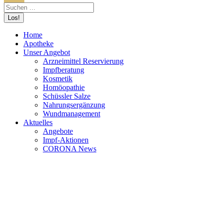
Home
Apotheke
Unser Angebot
Arzneimittel Reservierung
Impfberatung
Kosmetik
Homöopathie
Schüssler Salze
Nahrungsergänzung
Wundmanagement
Aktuelles
Angebote
Impf-Aktionen
CORONA News