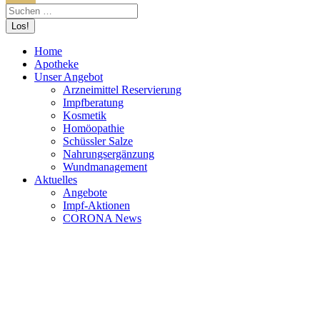
Home
Apotheke
Unser Angebot
Arzneimittel Reservierung
Impfberatung
Kosmetik
Homöopathie
Schüssler Salze
Nahrungsergänzung
Wundmanagement
Aktuelles
Angebote
Impf-Aktionen
CORONA News