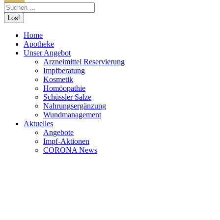
Home
Apotheke
Unser Angebot
Arzneimittel Reservierung
Impfberatung
Kosmetik
Homöopathie
Schüssler Salze
Nahrungsergänzung
Wundmanagement
Aktuelles
Angebote
Impf-Aktionen
CORONA News