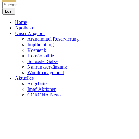
Home
Apotheke
Unser Angebot
Arzneimittel Reservierung
Impfberatung
Kosmetik
Homöopathie
Schüssler Salze
Nahrungsergänzung
Wundmanagement
Aktuelles
Angebote
Impf-Aktionen
CORONA News