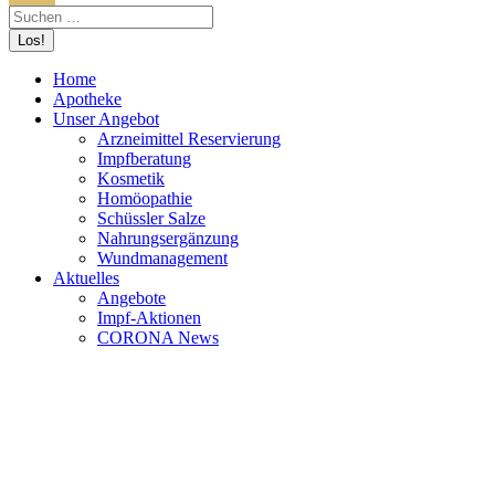
Home
Apotheke
Unser Angebot
Arzneimittel Reservierung
Impfberatung
Kosmetik
Homöopathie
Schüssler Salze
Nahrungsergänzung
Wundmanagement
Aktuelles
Angebote
Impf-Aktionen
CORONA News