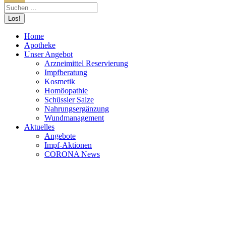
Home
Apotheke
Unser Angebot
Arzneimittel Reservierung
Impfberatung
Kosmetik
Homöopathie
Schüssler Salze
Nahrungsergänzung
Wundmanagement
Aktuelles
Angebote
Impf-Aktionen
CORONA News