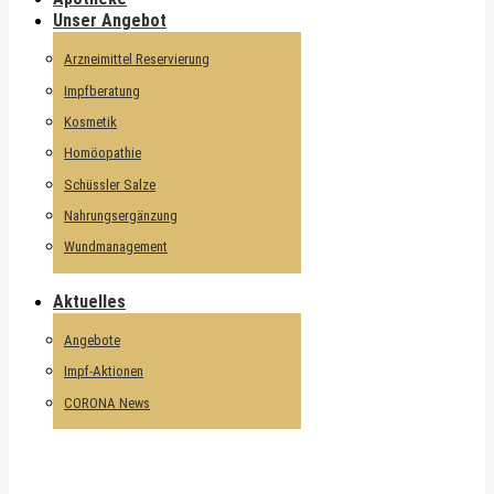
Unser Angebot
Arzneimittel Reservierung
Impfberatung
Kosmetik
Homöopathie
Schüssler Salze
Nahrungsergänzung
Wundmanagement
Aktuelles
Angebote
Impf-Aktionen
CORONA News