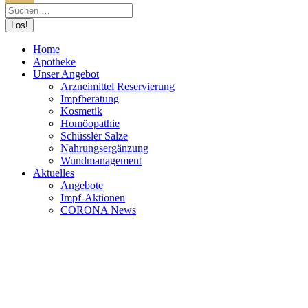
Home
Apotheke
Unser Angebot
Arzneimittel Reservierung
Impfberatung
Kosmetik
Homöopathie
Schüssler Salze
Nahrungsergänzung
Wundmanagement
Aktuelles
Angebote
Impf-Aktionen
CORONA News