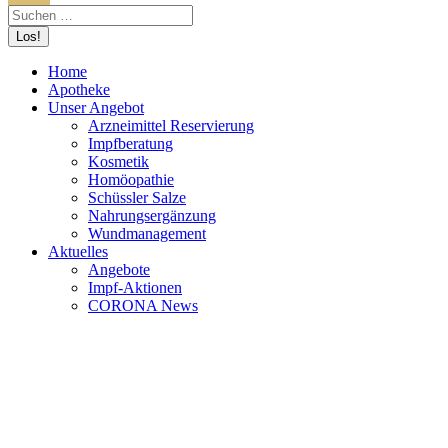
Home
Apotheke
Unser Angebot
Arzneimittel Reservierung
Impfberatung
Kosmetik
Homöopathie
Schüssler Salze
Nahrungsergänzung
Wundmanagement
Aktuelles
Angebote
Impf-Aktionen
CORONA News