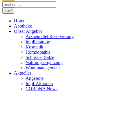
Home
Apotheke
Unser Angebot
Arzneimittel Reservierung
Impfberatung
Kosmetik
Homöopathie
Schüssler Salze
Nahrungsergänzung
Wundmanagement
Aktuelles
Angebote
Impf-Aktionen
CORONA News