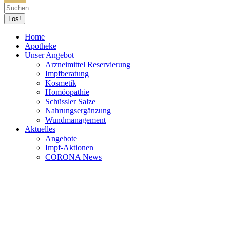
Home
Apotheke
Unser Angebot
Arzneimittel Reservierung
Impfberatung
Kosmetik
Homöopathie
Schüssler Salze
Nahrungsergänzung
Wundmanagement
Aktuelles
Angebote
Impf-Aktionen
CORONA News