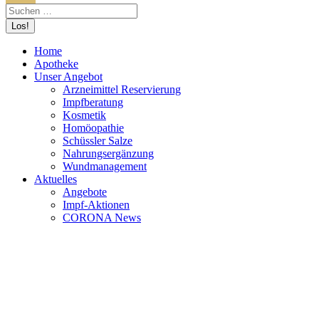
Home
Apotheke
Unser Angebot
Arzneimittel Reservierung
Impfberatung
Kosmetik
Homöopathie
Schüssler Salze
Nahrungsergänzung
Wundmanagement
Aktuelles
Angebote
Impf-Aktionen
CORONA News