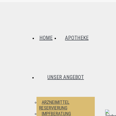
HOME
APOTHEKE
UNSER ANGEBOT
ARZNEIMITTEL
RESERVIERUNG
IMPFBERATUNG