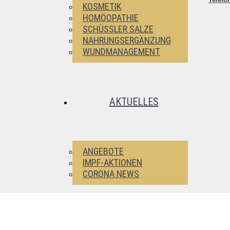
KOSMETIK
HOMÖOPATHIE
SCHÜSSLER SALZE
NAHRUNGSERGÄNZUNG
WUNDMANAGEMENT
AKTUELLES
ANGEBOTE
IMPF-AKTIONEN
CORONA NEWS