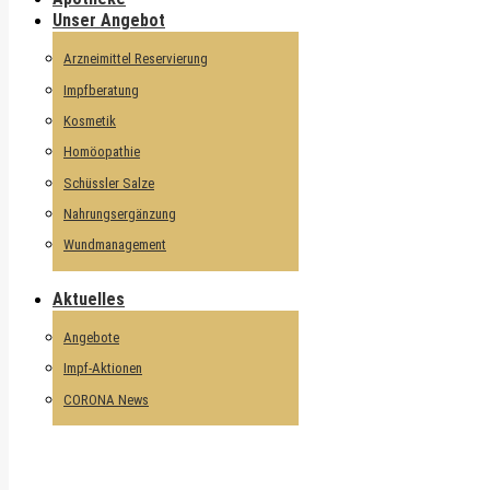
Unser Angebot
Arzneimittel Reservierung
Impfberatung
Kosmetik
Homöopathie
Schüssler Salze
Nahrungsergänzung
Wundmanagement
Aktuelles
Angebote
Impf-Aktionen
CORONA News