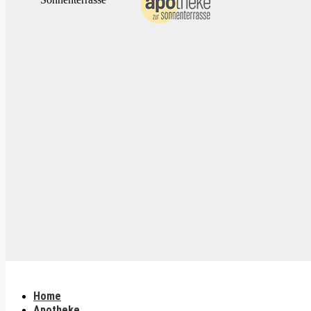
Home
Apotheke