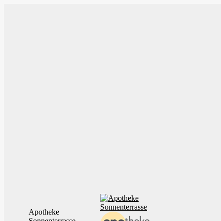
Zum
Inhalt
springen
Apotheke
Sonnenterrasse