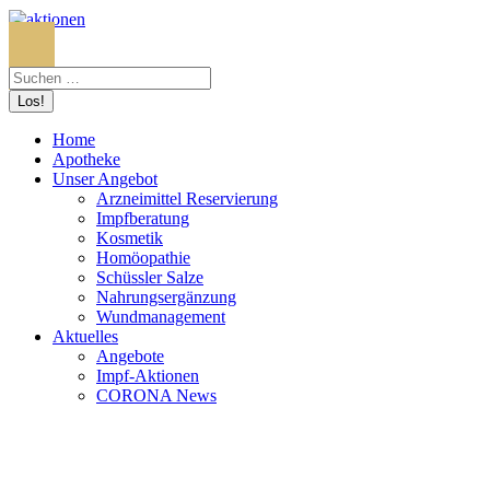
Search:
Home
Apotheke
Unser Angebot
Arzneimittel Reservierung
Impfberatung
Kosmetik
Homöopathie
Schüssler Salze
Nahrungsergänzung
Wundmanagement
Aktuelles
Angebote
Impf-Aktionen
CORONA News