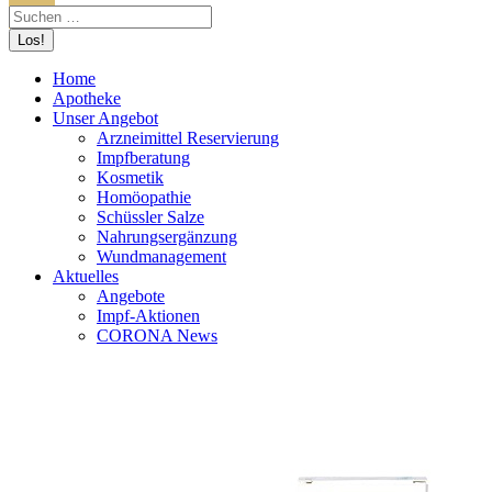
Home
Apotheke
Unser Angebot
Arzneimittel Reservierung
Impfberatung
Kosmetik
Homöopathie
Schüssler Salze
Nahrungsergänzung
Wundmanagement
Aktuelles
Angebote
Impf-Aktionen
CORONA News