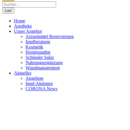
Home
Apotheke
Unser Angebot
Arzneimittel Reservierung
Impfberatung
Kosmetik
Homöopathie
Schüssler Salze
Nahrungsergänzung
Wundmanagement
Aktuelles
Angebote
Impf-Aktionen
CORONA News