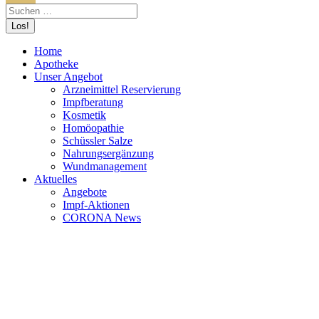
Home
Apotheke
Unser Angebot
Arzneimittel Reservierung
Impfberatung
Kosmetik
Homöopathie
Schüssler Salze
Nahrungsergänzung
Wundmanagement
Aktuelles
Angebote
Impf-Aktionen
CORONA News