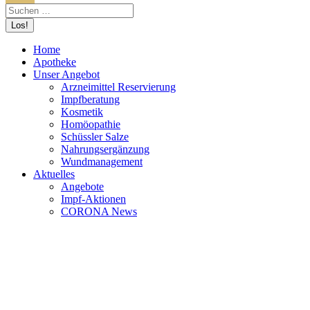
Home
Apotheke
Unser Angebot
Arzneimittel Reservierung
Impfberatung
Kosmetik
Homöopathie
Schüssler Salze
Nahrungsergänzung
Wundmanagement
Aktuelles
Angebote
Impf-Aktionen
CORONA News