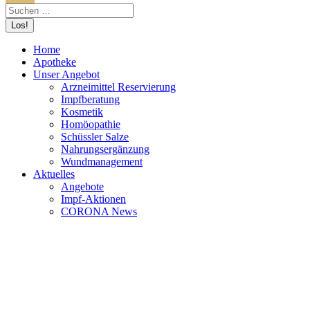
Home
Apotheke
Unser Angebot
Arzneimittel Reservierung
Impfberatung
Kosmetik
Homöopathie
Schüssler Salze
Nahrungsergänzung
Wundmanagement
Aktuelles
Angebote
Impf-Aktionen
CORONA News