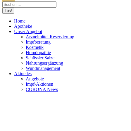
Home
Apotheke
Unser Angebot
Arzneimittel Reservierung
Impfberatung
Kosmetik
Homöopathie
Schüssler Salze
Nahrungsergänzung
Wundmanagement
Aktuelles
Angebote
Impf-Aktionen
CORONA News