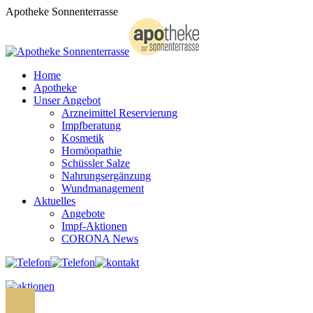
Zum
Apotheke Sonnenterrasse
Inhalt
springen
Home
Apotheke
Unser Angebot
Arzneimittel Reservierung
Impfberatung
Kosmetik
Homöopathie
Schüssler Salze
Nahrungsergänzung
Wundmanagement
Aktuelles
Angebote
Impf-Aktionen
CORONA News
Search: