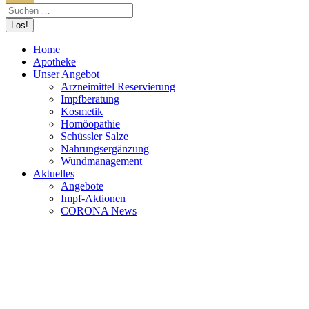
Home
Apotheke
Unser Angebot
Arzneimittel Reservierung
Impfberatung
Kosmetik
Homöopathie
Schüssler Salze
Nahrungsergänzung
Wundmanagement
Aktuelles
Angebote
Impf-Aktionen
CORONA News