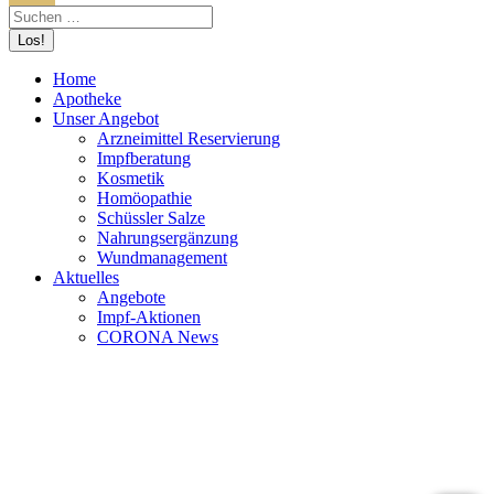
Home
Apotheke
Unser Angebot
Arzneimittel Reservierung
Impfberatung
Kosmetik
Homöopathie
Schüssler Salze
Nahrungsergänzung
Wundmanagement
Aktuelles
Angebote
Impf-Aktionen
CORONA News