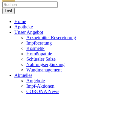
Home
Apotheke
Unser Angebot
Arzneimittel Reservierung
Impfberatung
Kosmetik
Homöopathie
Schüssler Salze
Nahrungsergänzung
Wundmanagement
Aktuelles
Angebote
Impf-Aktionen
CORONA News