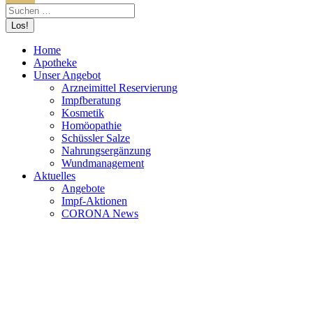
Home
Apotheke
Unser Angebot
Arzneimittel Reservierung
Impfberatung
Kosmetik
Homöopathie
Schüssler Salze
Nahrungsergänzung
Wundmanagement
Aktuelles
Angebote
Impf-Aktionen
CORONA News