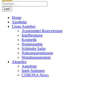
Home
Apotheke
Unser Angebot
Arzneimittel Reservierung
Impfberatung
Kosmetik
Homöopathie
Schüssler Salze
Nahrungsergänzung
Wundmanagement
Aktuelles
Angebote
Impf-Aktionen
CORONA News