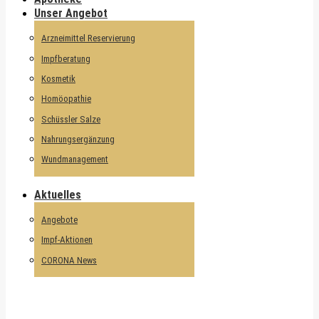
Unser Angebot
Arzneimittel Reservierung
Impfberatung
Kosmetik
Homöopathie
Schüssler Salze
Nahrungsergänzung
Wundmanagement
Aktuelles
Angebote
Impf-Aktionen
CORONA News