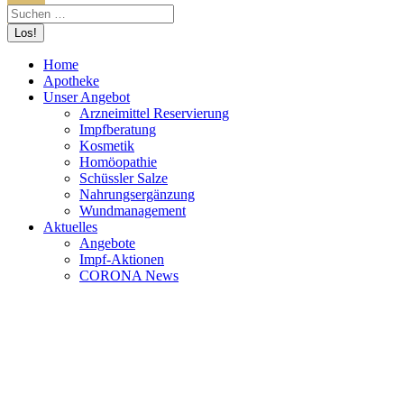
Home
Apotheke
Unser Angebot
Arzneimittel Reservierung
Impfberatung
Kosmetik
Homöopathie
Schüssler Salze
Nahrungsergänzung
Wundmanagement
Aktuelles
Angebote
Impf-Aktionen
CORONA News