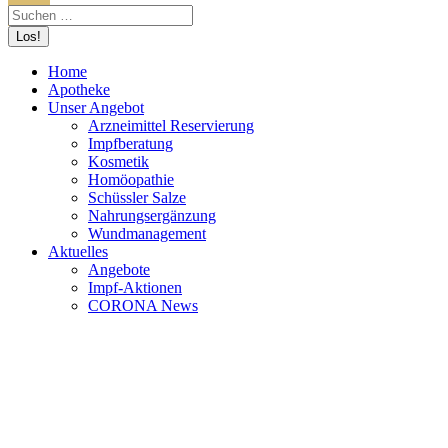
Home
Apotheke
Unser Angebot
Arzneimittel Reservierung
Impfberatung
Kosmetik
Homöopathie
Schüssler Salze
Nahrungsergänzung
Wundmanagement
Aktuelles
Angebote
Impf-Aktionen
CORONA News