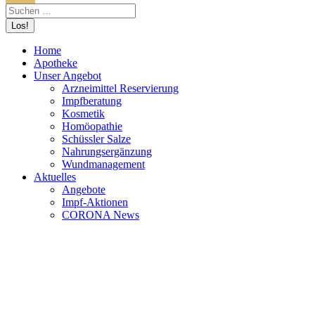
Home
Apotheke
Unser Angebot
Arzneimittel Reservierung
Impfberatung
Kosmetik
Homöopathie
Schüssler Salze
Nahrungsergänzung
Wundmanagement
Aktuelles
Angebote
Impf-Aktionen
CORONA News