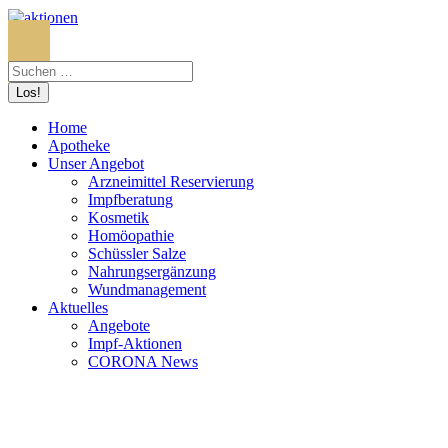
Search:
Home
Apotheke
Unser Angebot
Arzneimittel Reservierung
Impfberatung
Kosmetik
Homöopathie
Schüssler Salze
Nahrungsergänzung
Wundmanagement
Aktuelles
Angebote
Impf-Aktionen
CORONA News