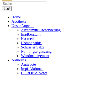
Home
Apotheke
Unser Angebot
Arzneimittel Reservierung
Impfberatung
Kosmetik
Homöopathie
Schüssler Salze
Nahrungsergänzung
Wundmanagement
Aktuelles
Angebote
Impf-Aktionen
CORONA News