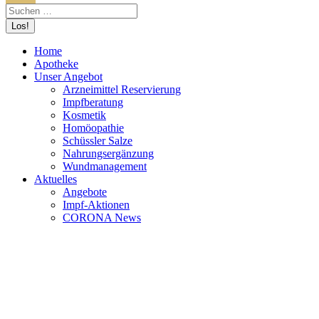
Home
Apotheke
Unser Angebot
Arzneimittel Reservierung
Impfberatung
Kosmetik
Homöopathie
Schüssler Salze
Nahrungsergänzung
Wundmanagement
Aktuelles
Angebote
Impf-Aktionen
CORONA News