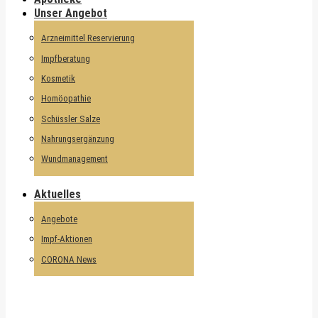
Unser Angebot
Arzneimittel Reservierung
Impfberatung
Kosmetik
Homöopathie
Schüssler Salze
Nahrungsergänzung
Wundmanagement
Aktuelles
Angebote
Impf-Aktionen
CORONA News