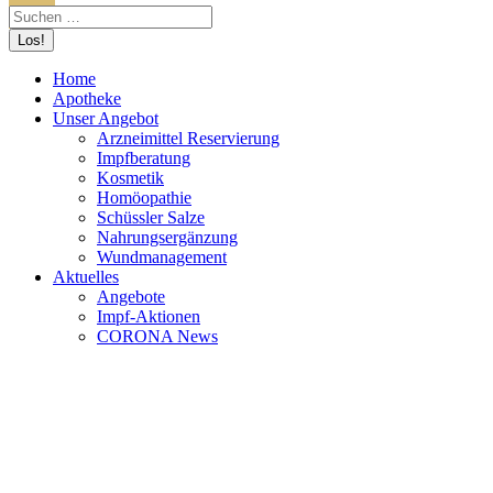
Home
Apotheke
Unser Angebot
Arzneimittel Reservierung
Impfberatung
Kosmetik
Homöopathie
Schüssler Salze
Nahrungsergänzung
Wundmanagement
Aktuelles
Angebote
Impf-Aktionen
CORONA News