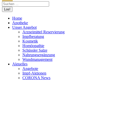
Home
Apotheke
Unser Angebot
Arzneimittel Reservierung
Impfberatung
Kosmetik
Homöopathie
Schüssler Salze
Nahrungsergänzung
Wundmanagement
Aktuelles
Angebote
Impf-Aktionen
CORONA News