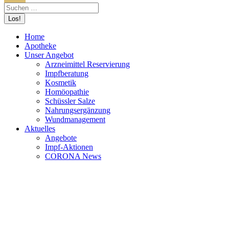
Home
Apotheke
Unser Angebot
Arzneimittel Reservierung
Impfberatung
Kosmetik
Homöopathie
Schüssler Salze
Nahrungsergänzung
Wundmanagement
Aktuelles
Angebote
Impf-Aktionen
CORONA News