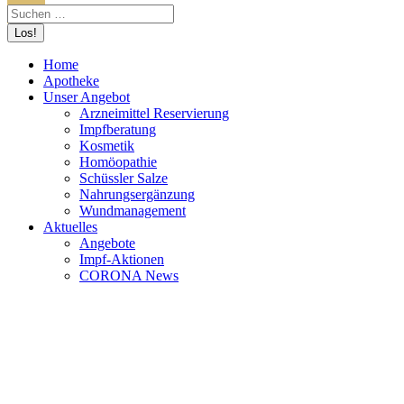
Home
Apotheke
Unser Angebot
Arzneimittel Reservierung
Impfberatung
Kosmetik
Homöopathie
Schüssler Salze
Nahrungsergänzung
Wundmanagement
Aktuelles
Angebote
Impf-Aktionen
CORONA News