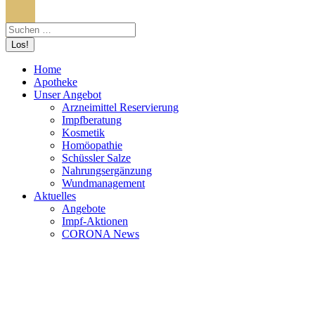
Search:
Home
Apotheke
Unser Angebot
Arzneimittel Reservierung
Impfberatung
Kosmetik
Homöopathie
Schüssler Salze
Nahrungsergänzung
Wundmanagement
Aktuelles
Angebote
Impf-Aktionen
CORONA News