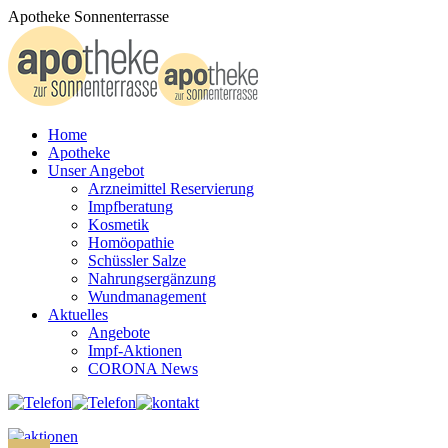
Zum
Apotheke Sonnenterrasse
Inhalt
springen
Home
Apotheke
Unser Angebot
Arzneimittel Reservierung
Impfberatung
Kosmetik
Homöopathie
Schüssler Salze
Nahrungsergänzung
Wundmanagement
Aktuelles
Angebote
Impf-Aktionen
CORONA News