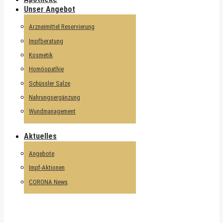
Unser Angebot
Arzneimittel Reservierung
Impfberatung
Kosmetik
Homöopathie
Schüssler Salze
Nahrungsergänzung
Wundmanagement
Aktuelles
Angebote
Impf-Aktionen
CORONA News