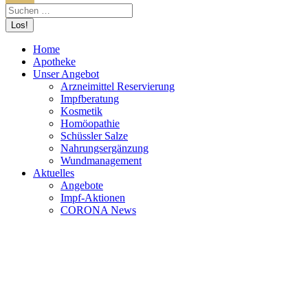
Home
Apotheke
Unser Angebot
Arzneimittel Reservierung
Impfberatung
Kosmetik
Homöopathie
Schüssler Salze
Nahrungsergänzung
Wundmanagement
Aktuelles
Angebote
Impf-Aktionen
CORONA News