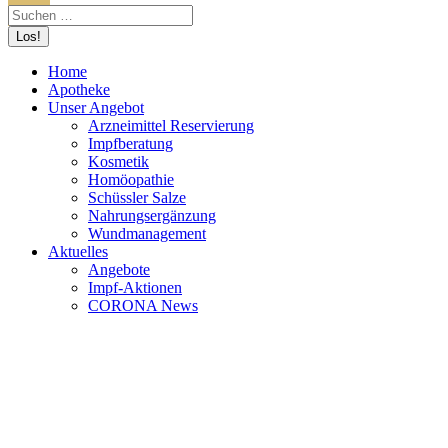
Home
Apotheke
Unser Angebot
Arzneimittel Reservierung
Impfberatung
Kosmetik
Homöopathie
Schüssler Salze
Nahrungsergänzung
Wundmanagement
Aktuelles
Angebote
Impf-Aktionen
CORONA News