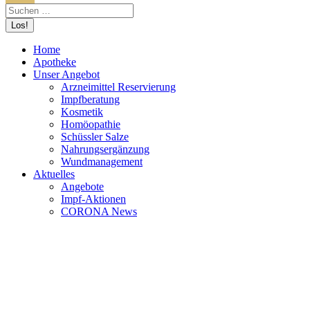
Home
Apotheke
Unser Angebot
Arzneimittel Reservierung
Impfberatung
Kosmetik
Homöopathie
Schüssler Salze
Nahrungsergänzung
Wundmanagement
Aktuelles
Angebote
Impf-Aktionen
CORONA News