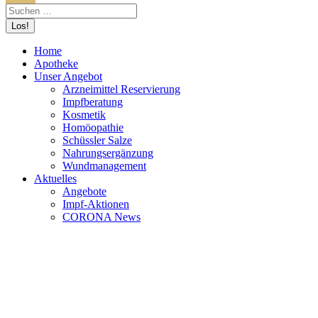
Home
Apotheke
Unser Angebot
Arzneimittel Reservierung
Impfberatung
Kosmetik
Homöopathie
Schüssler Salze
Nahrungsergänzung
Wundmanagement
Aktuelles
Angebote
Impf-Aktionen
CORONA News