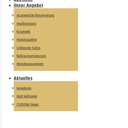
Unser Angebot
Arzneimittel Reservierung
Impfberatung
Kosmetik
Homöopathie
Schüssler Salze
Nahrungsergänzung
Wundmanagement
Aktuelles
Angebote
Impf-Aktionen
CORONA News