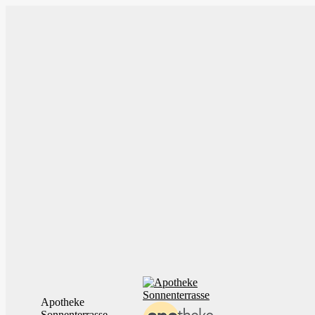
Zum
Inhalt
springen
Apotheke
Sonnenterrasse