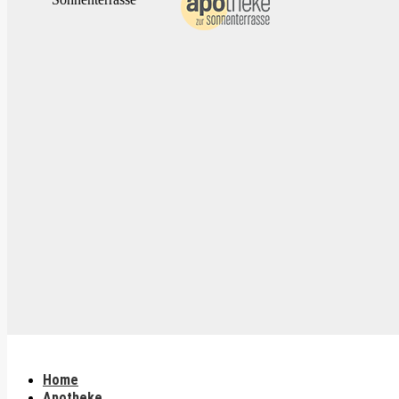
Home
Apotheke