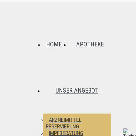
HOME
APOTHEKE
UNSER ANGEBOT
ARZNEIMITTEL
RESERVIERUNG
IMPFBERATUNG