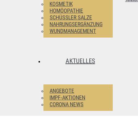
KOSMETIK
HOMÖOPATHIE
SCHÜSSLER SALZE
NAHRUNGSERGÄNZUNG
WUNDMANAGEMENT
AKTUELLES
ANGEBOTE
IMPF-AKTIONEN
CORONA NEWS