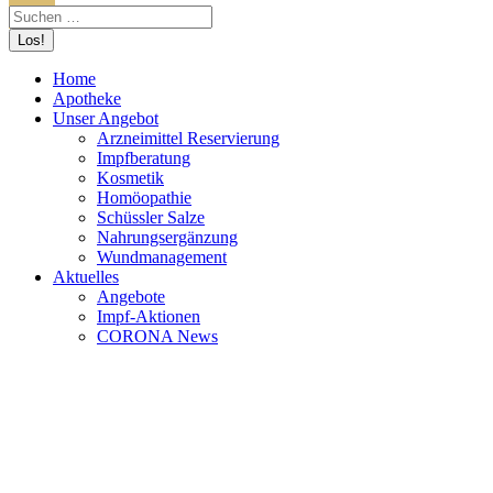
Home
Apotheke
Unser Angebot
Arzneimittel Reservierung
Impfberatung
Kosmetik
Homöopathie
Schüssler Salze
Nahrungsergänzung
Wundmanagement
Aktuelles
Angebote
Impf-Aktionen
CORONA News