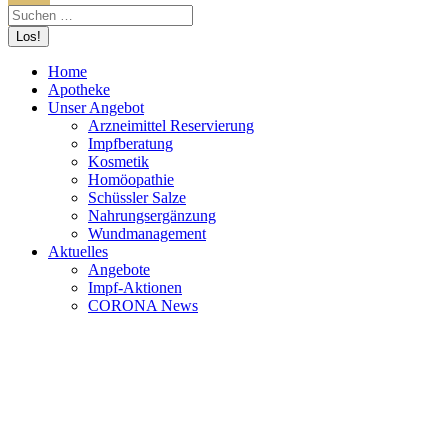
Home
Apotheke
Unser Angebot
Arzneimittel Reservierung
Impfberatung
Kosmetik
Homöopathie
Schüssler Salze
Nahrungsergänzung
Wundmanagement
Aktuelles
Angebote
Impf-Aktionen
CORONA News