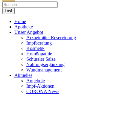
Home
Apotheke
Unser Angebot
Arzneimittel Reservierung
Impfberatung
Kosmetik
Homöopathie
Schüssler Salze
Nahrungsergänzung
Wundmanagement
Aktuelles
Angebote
Impf-Aktionen
CORONA News